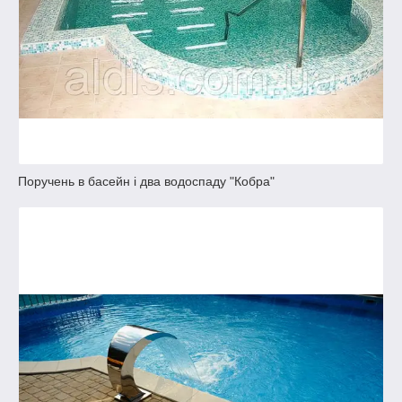
Поручень в басейн і два водоспаду "Кобра"