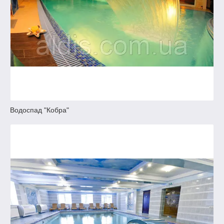
Водоспад "Кобра"