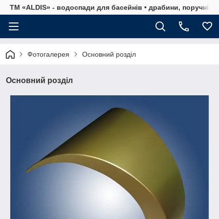
ТМ «ALDIS» - водоспади для басейнів • драбини, поручні, р
Фотогалерея
Основний розділ
Основний розділ