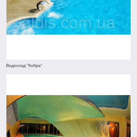
Водоспад "Кобра"