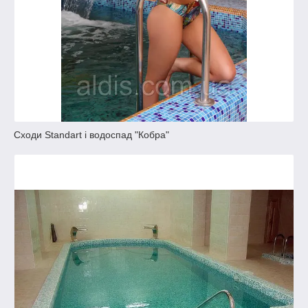
Сходи Standart і водоспад "Кобра"