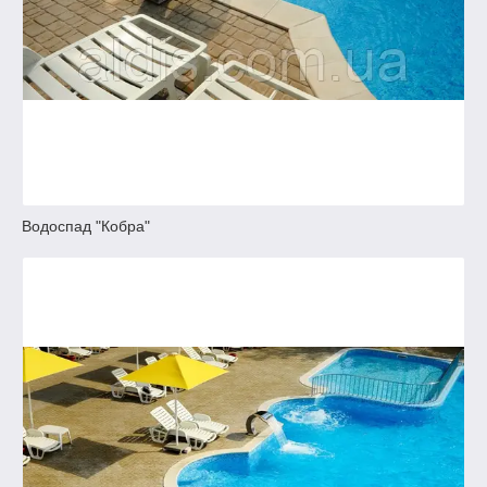
Водоспад "Кобра"