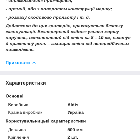
- спрямованості приміщення;
- прямий, або з поворотом конструкції маршу;
- розмаху сходового прольоту і т. д.
Додатково до цих критеріїв, враховується безпеку
експлуатації. Безперервний вздовж усього маршу
поручень, встановлений від стіни на 8 – 10 см, виконує
й практичну роль – захищає стіни від непередбачених
пошкоджень.
Приховати
Характеристики
Основні
Виробник
Aldis
Країна виробник
Україна
Користувальницькі характеристики
Довжина
500 мм
Кріплення
2 шт.