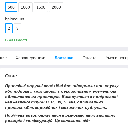
500
1000
1500
2000
Кріплення
2
3
В наявності
пис
Характеристики
Доставка
Оплата
Умови пове
Опис
Пристінні поручні необхідні для підтримки при спуску
або підйомі і, крім цього, є декоративним елементом
облаштованих просторів. Виконується з полірованої
нержавіючої труби D 32, 38, 51 мм, оптимально
протистоїть корозійних і механічних руйнувань.
Поручень виготовляється в різноманітних варіаціях
розмірів і конфігурацій. Це залежить від: