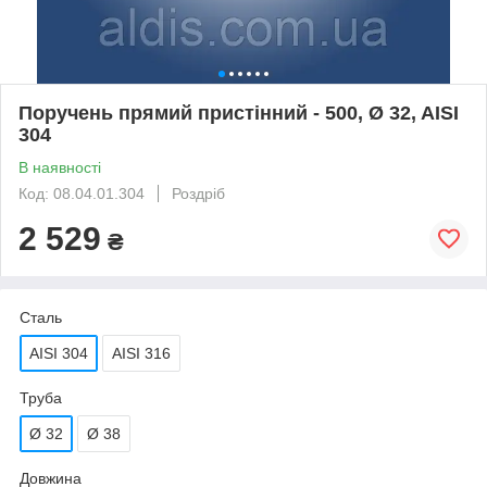
Поручень прямий пристінний - 500, Ø 32, AISI
304
В наявності
Код: 08.04.01.304
Роздріб
2 529
₴
Сталь
AISI 304
AISI 316
Труба
Ø 32
Ø 38
Довжина