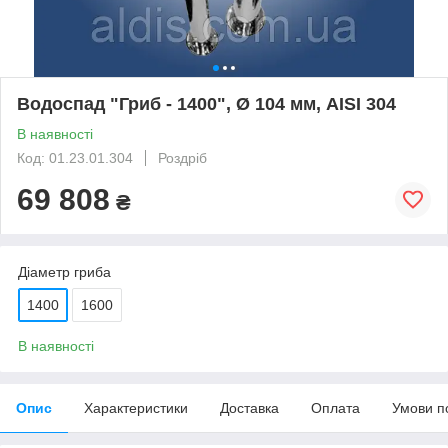
Водоспад "Гриб - 1400", Ø 104 мм, AISI 304
В наявності
Код: 01.23.01.304
Роздріб
69 808
₴
Діаметр гриба
1400
1600
В наявності
Опис
Характеристики
Доставка
Оплата
Умови п