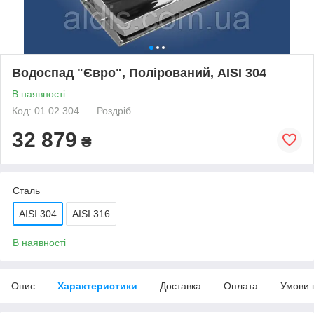
Водоспад "Євро", Полірований, AISI 304
В наявності
Код: 01.02.304
Роздріб
32 879
₴
Сталь
AISI 304
AISI 316
В наявності
Опис
Характеристики
Доставка
Оплата
Умови 