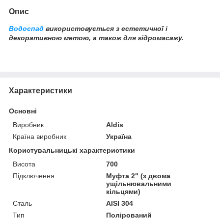
Опис
Водоспад
використовується з естетичної і
декоративною метою, а також для гідромасажу.
Характеристики
Основні
Виробник
Aldis
Країна виробник
Україна
Користувальницькі характеристики
Висота
700
Підключення
Муфта 2" (з двома
ущільнювальними
кільцями)
Сталь
AISI 304
Тип
Полірований