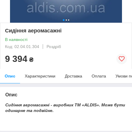
Сидіння аеромасажні
В наявності
Код: 02.04.01.304
Роздріб
9 394
₴
Опис
Характеристики
Доставка
Оплата
Умови п
Опис
Сидіння аеромасажні - виробник ТМ «ALDIS». Може бути
одинарне та подвійне.